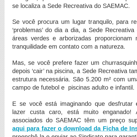
se localiza a Sede Recreativa do SAEMAC.
Se você procura um lugar tranquilo, para r
‘problemas’ do dia a dia, a Sede Recreativa 
áreas verdes e arborizadas proporcionam
tranquilidade em contato com a natureza.
Mas, se você prefere fazer um churrasquinh
depois ‘cair’ na piscina, a Sede Recreativa 
estrutura necessária. São 5.200 m² com um
campo de futebol e piscinas adulto e infantil.
E se você está imaginando que desfrutar
lazer custa caro, está muito enganado! 
associados do SAEMAC têm um preço sup
aqui para fazer o download da Ficha de In
preenchê-la e enviar ao Sindicato para garant